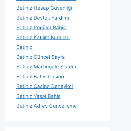
Betiniz Hesap Güvenliği
Betiniz Destek Yardımı
Betiniz Popüler Bahis
Betiniz Katılım Kuralları
Betiniz
Betiniz Güncel Sayfa
Betiniz Martingale Sistemi
Betiniz Bahis Casino
Betiniz Casino Deneyimi
Betiniz Yasal Bahis
Betiniz Adres Güncelleme