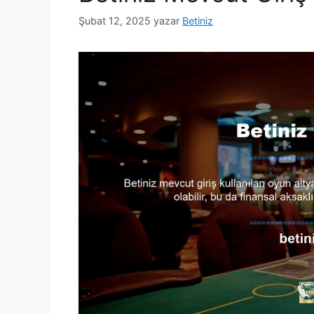
Şubat 12, 2025
yazar
Betiniz