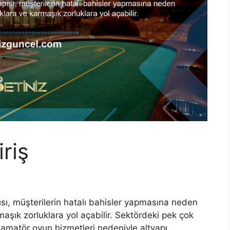
riş
pısı, müşterilerin hatalı bahisler yapmasına neden
rmaşık zorluklara yol açabilir. Sektördeki pek çok
 amatör oyun hizmetleri nedeniyle altyapı