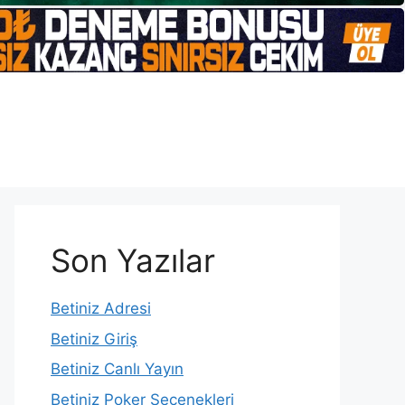
Son Yazılar
Betiniz Adresi
Betiniz Giriş
Betiniz Canlı Yayın
Betiniz Poker Seçenekleri