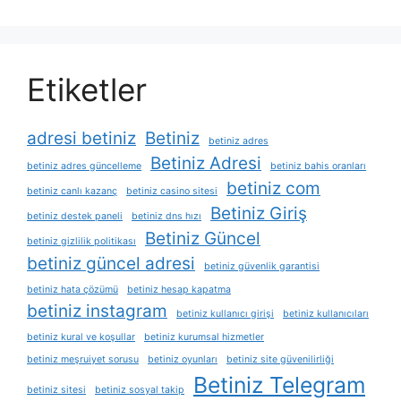
Etiketler
adresi betiniz
Betiniz
betiniz adres
Betiniz Adresi
betiniz adres güncelleme
betiniz bahis oranları
betiniz com
betiniz canlı kazanç
betiniz casino sitesi
Betiniz Giriş
betiniz destek paneli
betiniz dns hızı
Betiniz Güncel
betiniz gizlilik politikası
betiniz güncel adresi
betiniz güvenlik garantisi
betiniz hata çözümü
betiniz hesap kapatma
betiniz instagram
betiniz kullanıcı girişi
betiniz kullanıcıları
betiniz kural ve koşullar
betiniz kurumsal hizmetler
betiniz meşruiyet sorusu
betiniz oyunları
betiniz site güvenilirliği
Betiniz Telegram
betiniz sitesi
betiniz sosyal takip