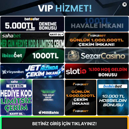
×
BETİNİZ GİRİŞ İÇİN TIKLAYINIZ!