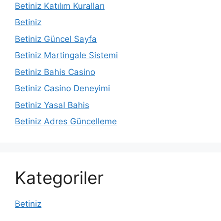
Betiniz Katılım Kuralları
Betiniz
Betiniz Güncel Sayfa
Betiniz Martingale Sistemi
Betiniz Bahis Casino
Betiniz Casino Deneyimi
Betiniz Yasal Bahis
Betiniz Adres Güncelleme
Kategoriler
Betiniz