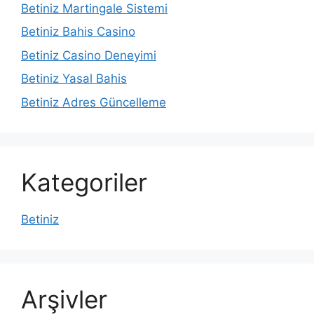
Betiniz Martingale Sistemi
Betiniz Bahis Casino
Betiniz Casino Deneyimi
Betiniz Yasal Bahis
Betiniz Adres Güncelleme
Kategoriler
Betiniz
Arşivler