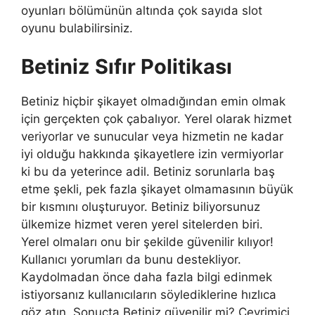
oyunları bölümünün altında çok sayıda slot
oyunu bulabilirsiniz.
Betiniz Sıfır Politikası
Betiniz hiçbir şikayet olmadığından emin olmak
için gerçekten çok çabalıyor. Yerel olarak hizmet
veriyorlar ve sunucular veya hizmetin ne kadar
iyi olduğu hakkında şikayetlere izin vermiyorlar
ki bu da yeterince adil. Betiniz sorunlarla baş
etme şekli, pek fazla şikayet olmamasının büyük
bir kısmını oluşturuyor. Betiniz biliyorsunuz
ülkemize hizmet veren yerel sitelerden biri.
Yerel olmaları onu bir şekilde güvenilir kılıyor!
Kullanıcı yorumları da bunu destekliyor.
Kaydolmadan önce daha fazla bilgi edinmek
istiyorsanız kullanıcıların söylediklerine hızlıca
göz atın. Sonuçta Betiniz güvenilir mi? Çevrimiçi