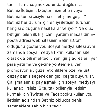
tanır. Tema seçmek zorunda değilsiniz.
Betiniz İletişimi. Müşteri hizmetleri veya
Betiniz temsilcisiyle nasıl iletişime geçilir?
Betiniz her durum için en iyi iletişim türünün
hangisi olduğuna nasıl karar veriyor? Ne olup
bittiğini bilen ilk kişi canlı yardım masasıdır. E-
posta adresi web sitesinin Betiniz.Com
olduğunu gösteriyor. Sosyal medya sitesi aynı
zamanda sosyal medya fikrini kullanan site
olarak da bilinmektedir. Yeni giriş adresleri, yeni
para yatırma ve çekme yöntemleri, yeni
promosyonlar, güzel etkinliklere özel ve üst
düzey bahis seçenekleri gibi çeşitli duyurular.
Çalışmalarınızı paylaşmak için sosyal medyayı
kullanabilirsiniz. Site, takipçileriyle iletişim
kurmak için Twitter ve Facebook’u kullanıyor.
İletişim açısından Betiniz oldukça geniş
seçeneklere sahip bir sitedir.