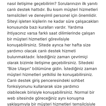
nasıl iletişime geçebilirim? Sorularınızın ilk yanıtı
canlı destek hattıdır. Bu kısım müşteri hizmetleri
temsilcileri ve deneyimli personel için önemlidir.
Siteyi işleten kişilerin ne kadar süre çalışacakları
konusunda bazı kuralları vardır. Yardıma
ihtiyacınız varsa farklı saat dilimlerinde çalışan
bir müşteri hizmetleri görevlisiyle
konuşabilirsiniz. Sitede ayrıca her hafta size
yardımcı olacak canlı destek hizmeti
bulunmaktadır. İstediğiniz zaman çevrimiçi
olarak bizimle iletişime geçebilirsiniz. Sitedeki
“Bize Ulaşın” bölümüne gidin. İstediğiniz zaman
müşteri hizmetleri yetkilisi ile konuşabilirsiniz.
Canlı destek giriş penceresindeki sohbet
fonksiyonunu kullanarak size yardımcı
olabilecek birisiyle konuşabilirsiniz. Normal bir
web sitesinde göreceğiniz aynı konuşma
yaklaşımıyla bir müşteri hizmetleri temsilcisiyle