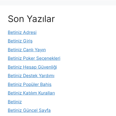
Son Yazılar
Betiniz Adresi
Betiniz Giriş
Betiniz Canlı Yayın
Betiniz Poker Seçenekleri
Betiniz Hesap Güvenliği
Betiniz Destek Yardımı
Betiniz Popüler Bahis
Betiniz Katılım Kuralları
Betiniz
Betiniz Güncel Sayfa