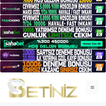
İçeriğe
atla
Menü