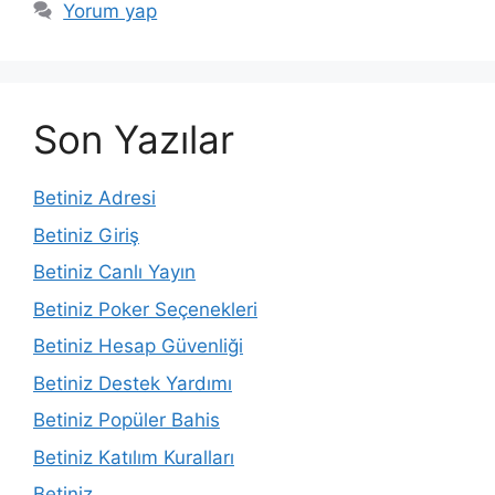
Yorum yap
Son Yazılar
Betiniz Adresi
Betiniz Giriş
Betiniz Canlı Yayın
Betiniz Poker Seçenekleri
Betiniz Hesap Güvenliği
Betiniz Destek Yardımı
Betiniz Popüler Bahis
Betiniz Katılım Kuralları
Betiniz