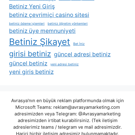
Betiniz Yeni Giriş
betiniz çevrimiçi casino sitesi
betiniz ödeme i̇şlemleri
betiniz öğretim yöntemleri
betiniz üye memnuniyeti
Betiniz Şikayet
Bet İniz
girisi betiniz
güncel adresi betiniz
güncel betiniz
yeni adresi betiniz
yeni giris betiniz
Avrasya'nın en büyük reklam platformunda olmak için
Microsoft Teams:
reklam@avrasyamarketing.com
adresimizden veya Telegram: @Avrasyamarketing
adresimizden irtibat kurabilirsiniz. (Tek iletişim
adreslerimiz teams / telegram ve mail adresimizdir.
Harici hiçbir iletişim adresimiz bulunmamaktadır.