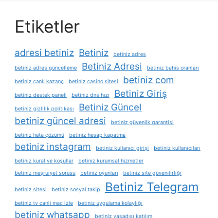
Etiketler
adresi betiniz
Betiniz
betiniz adres
Betiniz Adresi
betiniz adres güncelleme
betiniz bahis oranları
betiniz com
betiniz canlı kazanç
betiniz casino sitesi
Betiniz Giriş
betiniz destek paneli
betiniz dns hızı
Betiniz Güncel
betiniz gizlilik politikası
betiniz güncel adresi
betiniz güvenlik garantisi
betiniz hata çözümü
betiniz hesap kapatma
betiniz instagram
betiniz kullanıcı girişi
betiniz kullanıcıları
betiniz kural ve koşullar
betiniz kurumsal hizmetler
betiniz meşruiyet sorusu
betiniz oyunları
betiniz site güvenilirliği
Betiniz Telegram
betiniz sitesi
betiniz sosyal takip
betiniz tv canli maç izle
betiniz uygulama kolaylığı
betiniz whatsapp
betiniz yasadışı katılım