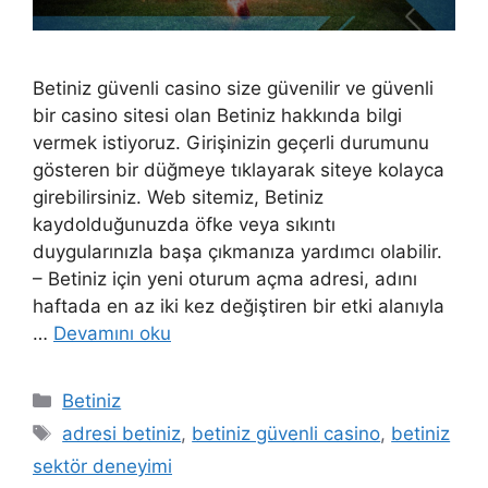
Betiniz güvenli casino size güvenilir ve güvenli
bir casino sitesi olan Betiniz hakkında bilgi
vermek istiyoruz. Girişinizin geçerli durumunu
gösteren bir düğmeye tıklayarak siteye kolayca
girebilirsiniz. Web sitemiz, Betiniz
kaydolduğunuzda öfke veya sıkıntı
duygularınızla başa çıkmanıza yardımcı olabilir.
– Betiniz için yeni oturum açma adresi, adını
haftada en az iki kez değiştiren bir etki alanıyla
…
Devamını oku
Kategoriler
Betiniz
Etiketler
adresi betiniz
,
betiniz güvenli casino
,
betiniz
sektör deneyimi