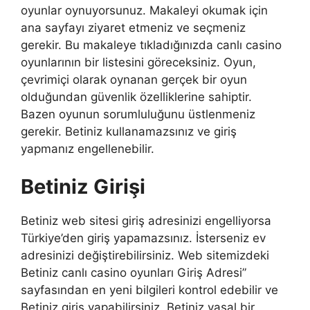
oyunlar oynuyorsunuz. Makaleyi okumak için
ana sayfayı ziyaret etmeniz ve seçmeniz
gerekir. Bu makaleye tıkladığınızda canlı casino
oyunlarının bir listesini göreceksiniz. Oyun,
çevrimiçi olarak oynanan gerçek bir oyun
olduğundan güvenlik özelliklerine sahiptir.
Bazen oyunun sorumluluğunu üstlenmeniz
gerekir. Betiniz kullanamazsınız ve giriş
yapmanız engellenebilir.
Betiniz Girişi
Betiniz web sitesi giriş adresinizi engelliyorsa
Türkiye’den giriş yapamazsınız. İsterseniz ev
adresinizi değiştirebilirsiniz. Web sitemizdeki
Betiniz canlı casino oyunları Giriş Adresi”
sayfasından en yeni bilgileri kontrol edebilir ve
Betiniz giriş yapabilirsiniz. Betiniz yasal bir