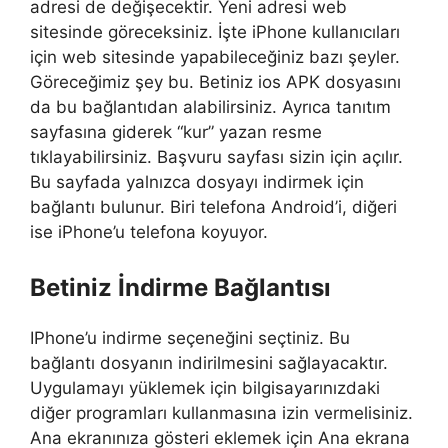
adresi de değişecektir. Yeni adresi web
sitesinde göreceksiniz. İşte iPhone kullanıcıları
için web sitesinde yapabileceğiniz bazı şeyler.
Göreceğimiz şey bu. Betiniz ios APK dosyasını
da bu bağlantıdan alabilirsiniz. Ayrıca tanıtım
sayfasına giderek “kur” yazan resme
tıklayabilirsiniz. Başvuru sayfası sizin için açılır.
Bu sayfada yalnızca dosyayı indirmek için
bağlantı bulunur. Biri telefona Android’i, diğeri
ise iPhone’u telefona koyuyor.
Betiniz İndirme Bağlantısı
IPhone’u indirme seçeneğini seçtiniz. Bu
bağlantı dosyanın indirilmesini sağlayacaktır.
Uygulamayı yüklemek için bilgisayarınızdaki
diğer programları kullanmasına izin vermelisiniz.
Ana ekranınıza gösteri eklemek için Ana ekrana