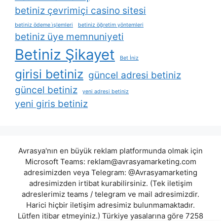
betiniz çevrimiçi casino sitesi
betiniz ödeme i̇şlemleri
betiniz öğretim yöntemleri
betiniz üye memnuniyeti
Betiniz Şikayet
Bet İniz
girisi betiniz
güncel adresi betiniz
güncel betiniz
yeni adresi betiniz
yeni giris betiniz
Avrasya'nın en büyük reklam platformunda olmak için
Microsoft Teams:
reklam@avrasyamarketing.com
adresimizden veya Telegram: @Avrasyamarketing
adresimizden irtibat kurabilirsiniz. (Tek iletişim
adreslerimiz teams / telegram ve mail adresimizdir.
Harici hiçbir iletişim adresimiz bulunmamaktadır.
Lütfen itibar etmeyiniz.) Türkiye yasalarına göre 7258