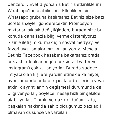
benzerdir. Evet diyorsanız Betiniz etkinliklerini
Whatsapp’tan alabilirsiniz. Etkinlikler için
Whatsapp grubuna katılırsanız Betiniz size bazı
ücretsiz şeyler gönderecektir. Promosyon
miktarları sık sık değiştiğinden, burada size bu
konuda daha fazla bilgi vermek istemiyoruz.
Sizinle iletişim kurmak için sosyal medyayı ve
favori uygulamalarımızı kullanıyoruz. Mesela
Betiniz Facebook hesabına bakarsanız orada
çok aktif olduklarını göreceksiniz. Twitter ve
Instagram’ı çok kullanıyorlar. Burada sadece
ihtiyacı olan kişilere yardım etmekle kalmıyor,
aynı zamanda onlara e-posta adreslerinin veya
etkinlik ayrıntılarının değişmesi durumunda da
bilgi veriyorlar, böylece mesajı hızlı bir şekilde
alabiliyorlar. Olumlu ve nazik olduğumuzda,
başkaları hakkında sahip olduğumuz bazı adil
olmayan düşünce ve yargıları