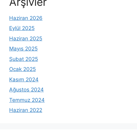
Arşivler
Haziran 2026
Eylül 2025
Haziran 2025
Mayıs 2025
Şubat 2025
Ocak 2025
Kasım 2024
Ağustos 2024
Temmuz 2024
Haziran 2022