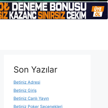
Son Yazılar
Betiniz Adresi
Betiniz Giriş
Betiniz Canlı Yayın
Betiniz Poker Seçenekleri