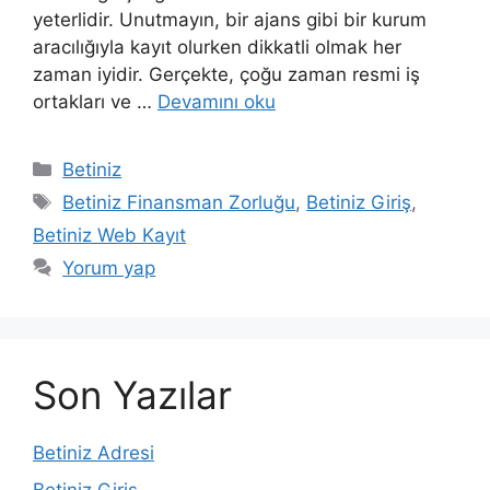
yeterlidir. Unutmayın, bir ajans gibi bir kurum
aracılığıyla kayıt olurken dikkatli olmak her
zaman iyidir. Gerçekte, çoğu zaman resmi iş
ortakları ve …
Devamını oku
Kategoriler
Betiniz
Etiketler
Betiniz Finansman Zorluğu
,
Betiniz Giriş
,
Betiniz Web Kayıt
Yorum yap
Son Yazılar
Betiniz Adresi
Betiniz Giriş