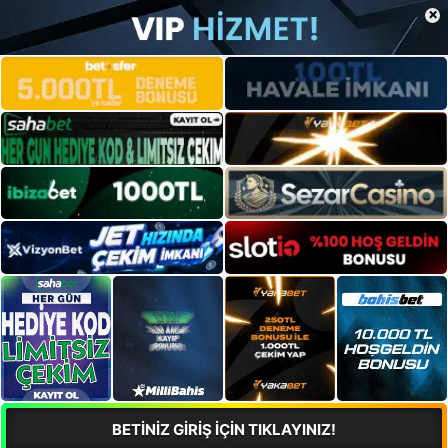
×
BETİNİZ GİRİŞ İÇİN TIKLAYINIZ!