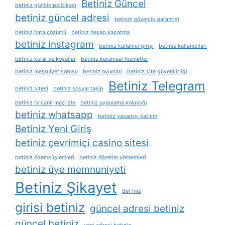
Betiniz Güncel
betiniz gizlilik politikası
betiniz güncel adresi
betiniz güvenlik garantisi
betiniz hata çözümü
betiniz hesap kapatma
betiniz instagram
betiniz kullanıcı girişi
betiniz kullanıcıları
betiniz kural ve koşullar
betiniz kurumsal hizmetler
betiniz meşruiyet sorusu
betiniz oyunları
betiniz site güvenilirliği
Betiniz Telegram
betiniz sitesi
betiniz sosyal takip
betiniz tv canli maç izle
betiniz uygulama kolaylığı
betiniz whatsapp
betiniz yasadışı katılım
Betiniz Yeni Giriş
betiniz çevrimiçi casino sitesi
betiniz ödeme i̇şlemleri
betiniz öğretim yöntemleri
betiniz üye memnuniyeti
Betiniz Şikayet
Bet İniz
girisi betiniz
güncel adresi betiniz
güncel betiniz