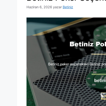
Haziran 6, 2026
yazar
Betiniz