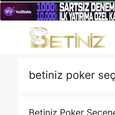
İçeriğe
atla
betiniz poker se
Betiniz Poker Seçene