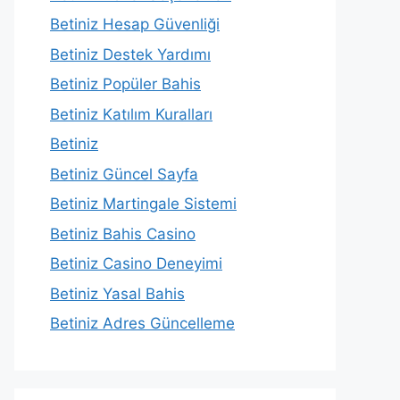
Betiniz Hesap Güvenliği
Betiniz Destek Yardımı
Betiniz Popüler Bahis
Betiniz Katılım Kuralları
Betiniz
Betiniz Güncel Sayfa
Betiniz Martingale Sistemi
Betiniz Bahis Casino
Betiniz Casino Deneyimi
Betiniz Yasal Bahis
Betiniz Adres Güncelleme