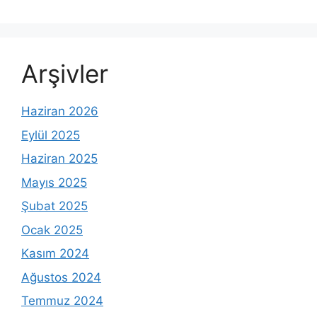
Arşivler
Haziran 2026
Eylül 2025
Haziran 2025
Mayıs 2025
Şubat 2025
Ocak 2025
Kasım 2024
Ağustos 2024
Temmuz 2024