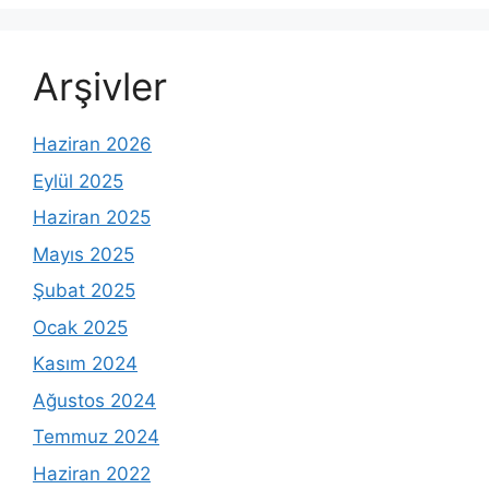
Arşivler
Haziran 2026
Eylül 2025
Haziran 2025
Mayıs 2025
Şubat 2025
Ocak 2025
Kasım 2024
Ağustos 2024
Temmuz 2024
Haziran 2022