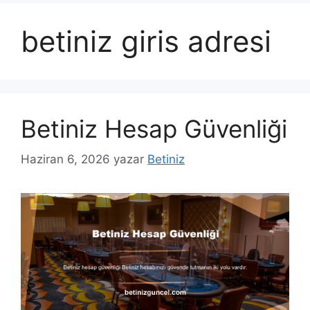
betiniz giris adresi
Betiniz Hesap Güvenliği
Haziran 6, 2026
yazar
Betiniz