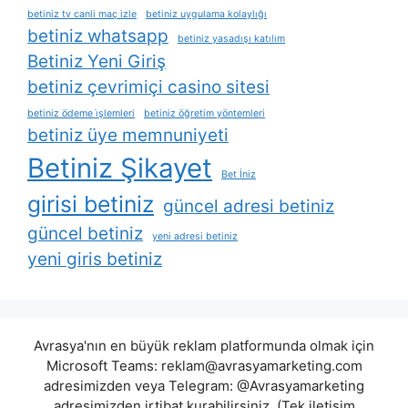
betiniz tv canli maç izle
betiniz uygulama kolaylığı
betiniz whatsapp
betiniz yasadışı katılım
Betiniz Yeni Giriş
betiniz çevrimiçi casino sitesi
betiniz ödeme i̇şlemleri
betiniz öğretim yöntemleri
betiniz üye memnuniyeti
Betiniz Şikayet
Bet İniz
girisi betiniz
güncel adresi betiniz
güncel betiniz
yeni adresi betiniz
yeni giris betiniz
Avrasya'nın en büyük reklam platformunda olmak için
Microsoft Teams:
reklam@avrasyamarketing.com
adresimizden veya Telegram: @Avrasyamarketing
adresimizden irtibat kurabilirsiniz. (Tek iletişim