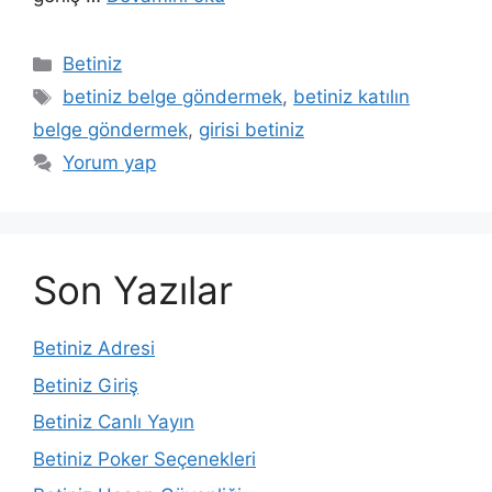
Kategoriler
Betiniz
Etiketler
betiniz belge göndermek
,
betiniz katılın
belge göndermek
,
girisi betiniz
Yorum yap
Son Yazılar
Betiniz Adresi
Betiniz Giriş
Betiniz Canlı Yayın
Betiniz Poker Seçenekleri