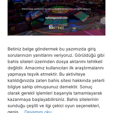
Betiniz belge göndermek bu yazımızda giriş
sorularınızın yanıtlarını veriyoruz. Görüldüğü gibi
bahis siteleri üzerinden dosya aktarımı tehlikeli
değildir. Amacımız kullanıcıları ilk araştırmalarını
yapmaya teşvik etmektir. Bu aktiviteye
katıldığınızda zaten bahis sitesi hakkında yeterli
bilgiye sahip olmuşsunuz demektir. Sonuç
olarak gerekli işlemleri başarıyla tamamlayarak
kazanmaya başlayabilirsiniz. Bahis sitelerinin
sunduğu çeşitli ve ilgi çekici oyun seçenekleri,
geniş …
Devamını oku