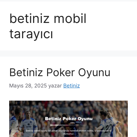
betiniz mobil
tarayıcı
Betiniz Poker Oyunu
Mayıs 28, 2025
yazar
Betiniz