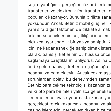
seçim yaptığımız gerçeğini göz ardı edeme
transferleri ve elektronik fon transferleri,
popülerlik kazanıyor. Bununla birlikte sa
yoksundur. Ancak Betiniz mobil giriş her i
yanı sıra diğer faktörleri de dikkate almak
ödeme seçeneklerinin çeşitliliğini incelem
oldukça uyarlanabilir bir yapıya sahiptir.
için, ne kadar esnekliğe sahip olmak isters
olarak, bahis şirketlerinin bu hususa önce
sağlamaya çalıştıklarını anlıyoruz. Aslına 
önde gelen bahis şirketlerinin çoğunluğu i
hesabınıza para ekleyin. Ancak çekim aşa
sorunlardan dolayı bu deneyimden zama
Betiniz para çekme teknolojisi kazancınız
ve kripto para birimleri yalnızca geleneks
ilerlemelerine ayak uydurmakta zorlanıyorla
gerçekleştirerek kazancınızı hesabınıza a
casino işlemlerini gerçekleştirirken bize ç