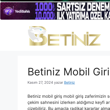
İçeriğe
atla
Betiniz Mobil Gir
Kasım 27, 2024
yazar
Betiniz
Betiniz mobil giriş mobil giriş zaferimizi
çekim sahnesini izlerken aldığımız keyfi ar
çizebiliriz. Bu amaçla radikal kararlar al