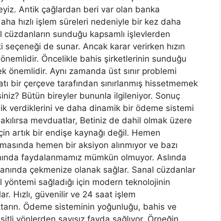
yiz. Antik çağlardan beri var olan banka
 daha hızlı işlem süreleri nedeniyle bir kez daha
nal cüzdanların sunduğu kapsamlı işlevlerden
ki seçeneği de sunar. Ancak karar verirken hızın
 önemlidir. Öncelikle bahis şirketlerinin sunduğu
ek önemlidir. Aynı zamanda üst sınır problemi
 Katı bir çerçeve tarafından sınırlanmış hissetmemek
iniz? Bütün bireyler bununla ilgileniyor. Sonuç
lik verdiklerini ve daha dinamik bir ödeme sistemi
bakılırsa mevduatlar, Betiniz de dahil olmak üzere
çin artık bir endişe kaynağı değil. Hemen
masında hemen bir aksiyon alınmıyor ve bazı
nında faydalanmamız mümkün olmuyor. Aslında
ı anında çekmenize olanak sağlar. Sanal cüzdanlar
el yöntemi sağladığı için modern teknolojinin
r. Hızlı, güvenilir ve 24 saat işlem
ktarın. Ödeme sisteminin yoğunluğu, bahis ve
eşitli yönlerden sayısız fayda sağlıyor. Örneğin,