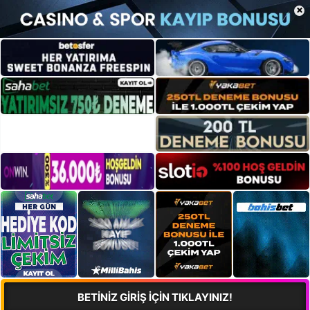
×
BETİNİZ GİRİŞ İÇİN TIKLAYINIZ!