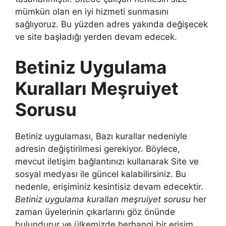
mümkün olan en iyi hizmeti sunmasını
sağlıyoruz. Bu yüzden adres yakında değişecek
ve site başladığı yerden devam edecek.
Betiniz Uygulama
Kuralları Meşruiyet
Sorusu
Betiniz uygulaması, Bazı kurallar nedeniyle
adresin değiştirilmesi gerekiyor. Böylece,
mevcut iletişim bağlantınızı kullanarak Site ve
sosyal medyası ile güncel kalabilirsiniz. Bu
nedenle, erişiminiz kesintisiz devam edecektir.
Betiniz uygulama kuralları meşruiyet sorusu
her
zaman üyelerinin çıkarlarını göz önünde
bulundurur ve ülkemizde herhangi bir erişim