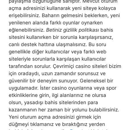
paylaşma özgürlüğüne sahiptir. Mevcut oturum
açma adresinizi kullanarak yeni siteye kolayca
erişebilirsiniz. Baharın gelmesini beklerken, yeni
yenilenen alanda farklı oyunlar oynarken
eğlenebilirsiniz.
Betiniz gizlilik politikası
bahis
sitesini kullanırken bir sorunla karşılaşırsanız,
canlı destek hattına ulaşmalısınız. Bu soru
genellikle diğer kullanıcılar veya farklı web
siteleriyle sorunlarla karşılaşan kullanıcılar
tarafından sorulur. Çevrimiçi casino siteleri bizim
için oradaydı, uzun zamandır sorunsuz ve
güvenilir bir deneyim sunuyor. Geleneksel bir
uygulamadır. İster casino oyunlarına veya spor
etkinliklerine girin, ilgi alanlarınız ne olursa
olsun, yasadışı bahis sitelerinden para
kazanmanın her zaman bir yolunu bulabilirsiniz.
Yeni oturum açma adresinizi girmek için
düğmeyi tıklamanız ve bıraktığınız yerden