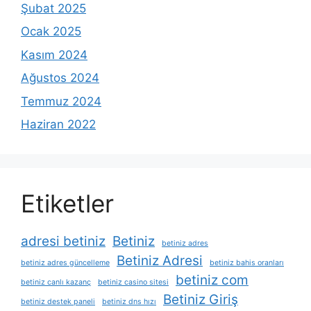
Şubat 2025
Ocak 2025
Kasım 2024
Ağustos 2024
Temmuz 2024
Haziran 2022
Etiketler
adresi betiniz
Betiniz
betiniz adres
Betiniz Adresi
betiniz adres güncelleme
betiniz bahis oranları
betiniz com
betiniz canlı kazanç
betiniz casino sitesi
Betiniz Giriş
betiniz destek paneli
betiniz dns hızı